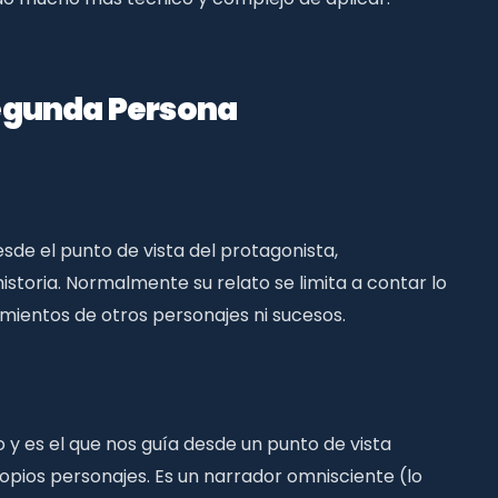
Segunda Persona
esde el punto de vista del protagonista,
istoria. Normalmente su relato se limita a contar lo
amientos de otros personajes ni sucesos.
o y es el que nos guía desde un punto de vista
opios personajes. Es un narrador omnisciente (lo