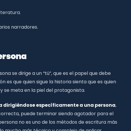
iteratura.
arios narradores.
ersona
na se dirige a un “tú”, que es el papel que debe
ón es que quien sigue la historia sienta que es quien
y se meta en la piel del protagonista.
ria dirigiéndose específicamente a una persona
,
 correcta, puede terminar siendo agotador para el
a persona no es uno de los métodos de escritura más
do mucho más técnico y complejo de aplicar.