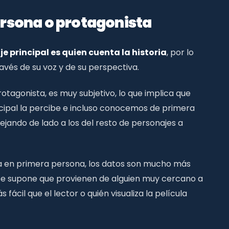
rsona o protagonista
e principal es quien cuenta la historia
, por lo
vés de su voz y de su perspectiva.
rotagonista, es muy subjetivo, lo que implica que
cipal la percibe e incluso conocemos de primera
jando de lado a los del resto de personajes a
a en primera persona, los datos son mucho más
 se supone que provienen de alguien muy cercano a
ácil que el lector o quién visualiza la película