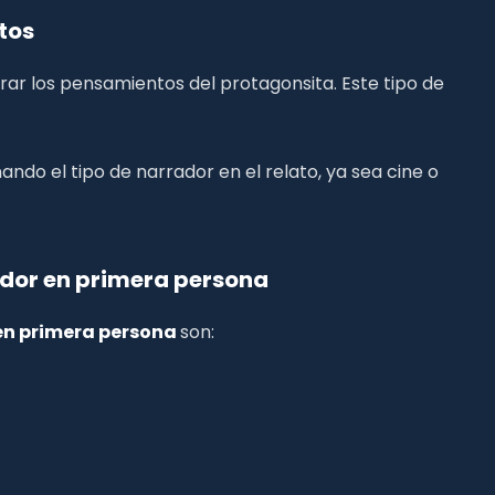
tos
erar los pensamientos del protagonsita. Este tipo de
do el tipo de narrador en el relato, ya sea cine o
ador en primera persona
en primera persona
son: