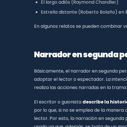
El largo adiós (Raymond Chandler)
Estrella distante (Roberto Bolaño) en l
En algunos relatos se pueden combinar v
Narrador en segunda p
Básicamente, el narrador en segunda perso
adoptar el lector o espectador. La intenci
realiza las acciones narradas en la trama 
El escritor o guionista
describe la histo
por lo que, si no se emplea de la manera
lector. Por esto, la narración en segund
usado ya que, además, se trata de un mo