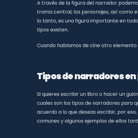
A través de la figura del narrador podemo
trama central, los personajes, así como e
lo tanto, es una figura importante en tod
tipos existen.
Cuando hablamos de cine otro elemento i
Tipos de narradores en 
Si quieres escribir un libro o hacer un g
cuales son los tipos de narradores para q
acuerdo a lo que deseas escribir, por es
comunes y algunos ejemplos de ellos tanto