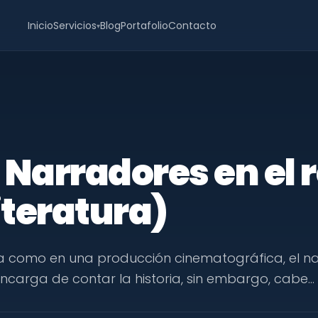
Inicio
Servicios
Blog
Portafolio
Contacto
▾
 Narradores en el 
literatura)
ura como en una producción cinematográfica, el n
encarga de contar la historia, sin embargo, cabe…