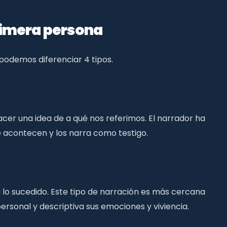
rimera persona
podemos diferenciar 4 tipos.
r una idea de a qué nos referimos. El narrador ha
ue acontecen y los narra como testigo.
 lo sucedido. Este tipo de narración es más cercana
rsonal y descriptiva sus emociones y viviencia.