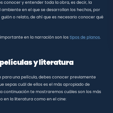
s conocer y entender toda la obra, es decir, la
l ambiente en el que se desarrollan los hechos, por
o guión o relato, de ahí que es necesario conocer qué
mportante en la narración son los
tipos de planos
.
películas y literatura
uión para una película, debes conocer previamente
ue sepas cuál de ellos es el más apropiado de
o, a continuación te mostraremos cuáles son los más
 en la literatura como en el cine: