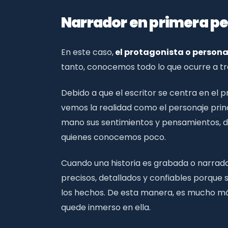
Narrador en primera pe
En este caso,
el protagonista o personaj
tanto, conocemos todo lo que ocurre a tra
Debido a que el escritor se centra en el p
vemos la realidad como el personaje prin
mano sus sentimientos y pensamientos, de
quienes conocemos poco.
Cuando una historia es grabada o narrad
precisos, detallados y confiables porque
los hechos. De esta manera, es mucho más f
quede inmerso en ella.