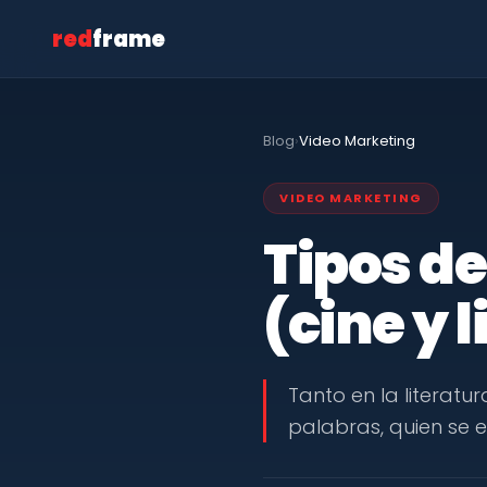
red
frame
Blog
›
Video Marketing
VIDEO MARKETING
Tipos de
(cine y 
Tanto en la literat
palabras, quien se 