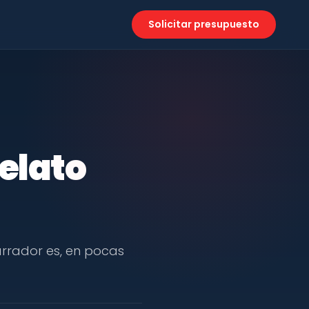
Solicitar presupuesto
relato
arrador es, en pocas