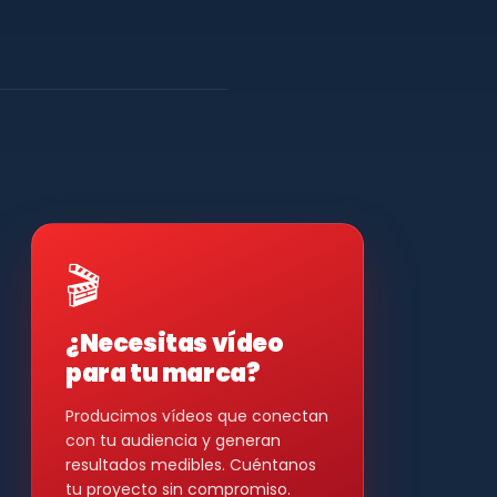
🎬
¿Necesitas vídeo
para tu marca?
Producimos vídeos que conectan
con tu audiencia y generan
resultados medibles. Cuéntanos
tu proyecto sin compromiso.