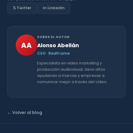
𝕏 Twitter
in LinkedIn
SOBRE EL AUTOR
AA
Alonso Abellán
CEO · RedFrame
Especialista en video marketing y
producción audiovisual. Llevo años
ayudando a marcas y empresas a
comunicar mejor a través del vídeo.
← Volver al blog