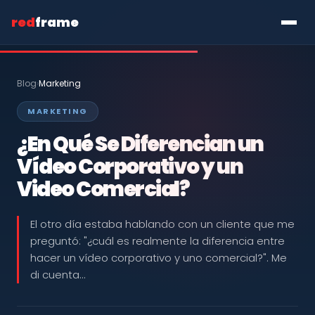
red
frame
Blog
›
Marketing
MARKETING
¿En Qué Se Diferencian un
Vídeo Corporativo y un
Video Comercial?
El otro día estaba hablando con un cliente que me
preguntó: "¿cuál es realmente la diferencia entre
hacer un vídeo corporativo y uno comercial?". Me
di cuenta…