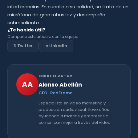
interferencias. En cuanto a su calidad, se trata de un
micrófono de gran robustez y desempeño
sobresaliente.
¿Te ha sido útil?
Comparte este artículo con tu equipo
𝕏 Twitter
in LinkedIn
SOBRE EL AUTOR
AA
Alonso Abellán
CEO · RedFrame
Especialista en video marketing y
producción audiovisual. Llevo años
ayudando a marcas y empresas a
comunicar mejor a través del vídeo.