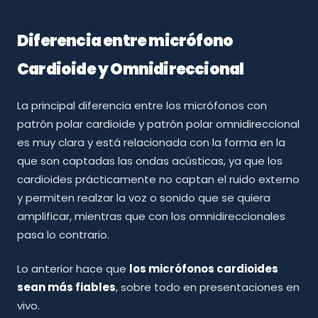
Diferencia entre micrófono
Cardioide y Omnidireccional
La principal diferencia entre los micrófonos con
patrón polar cardioide y patrón polar omnidireccional
es muy clara y está relacionada con la forma en la
que son captadas las ondas acústicas, ya que los
cardioides prácticamente no captan el ruido externo
y permiten realzar la voz o sonido que se quiera
amplificar, mientras que con los omnidireccionales
pasa lo contrario.
Lo anterior hace que
los micrófonos cardioides
sean más fiables
, sobre todo en presentaciones en
vivo.