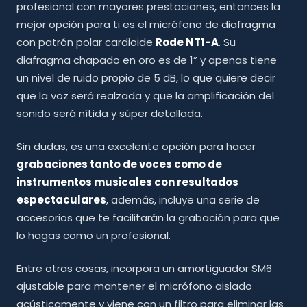
profesional con mayores prestaciones, entonces la
mejor opción para ti es el micrófono de diafragma
con patrón polar cardioide
Rode NT1-A
. Su
diafragma chapado en oro es de 1” y apenas tiene
un nivel de ruido propio de 5 dB, lo que quiere decir
que la voz será realzada y que la amplificación del
sonido será nítida y súper detallada.
Sin dudas, es una excelente opción para hacer
grabaciones tanto de voces como de
instrumentos musicales con resultados
espectaculares
, además, incluye una serie de
accesorios que te facilitarán la grabación para que
lo hagas como un profesional.
Entre otras cosas, incorpora un amortiguador SM6
ajustable para mantener el micrófono aislado
acústicamente y viene con un filtro para eliminar las