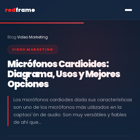
red
frame
Blog
›
Video Marketing
VIDEO MARKETING
Micrófonos Cardioides:
Diagrama, Usos y Mejores
Opciones
Los micrófonos cardiodes dada sus características
son uno de los micrófonos más utilizados en la
captaci´ón de audio. Son muy versátiles y fiables
de ahí que…