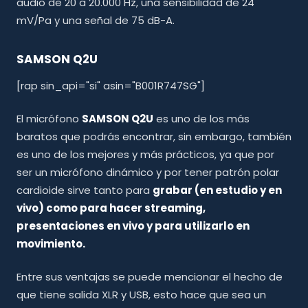
audio de 20 a 20.000 Hz, una sensibilidad de 24
mV/Pa y una señal de 75 dB-A.
SAMSON Q2U
[rap sin_api="si" asin="B001R747SG"]
El micrófono
SAMSON Q2U
es uno de los más
baratos que podrás encontrar, sin embargo, también
es uno de los mejores y más prácticos, ya que por
ser un micrófono dinámico y por tener patrón polar
cardioide sirve tanto para
grabar (en estudio y en
vivo) como para hacer streaming,
presentaciones en vivo y para utilizarlo en
movimiento.
Entre sus ventajas se puede mencionar el hecho de
que tiene salida XLR y USB, esto hace que sea un