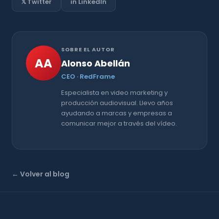
𝕏 Twitter
in LinkedIn
SOBRE EL AUTOR
AA
Alonso Abellán
CEO · RedFrame
Especialista en video marketing y
producción audiovisual. Llevo años
ayudando a marcas y empresas a
comunicar mejor a través del vídeo.
← Volver al blog