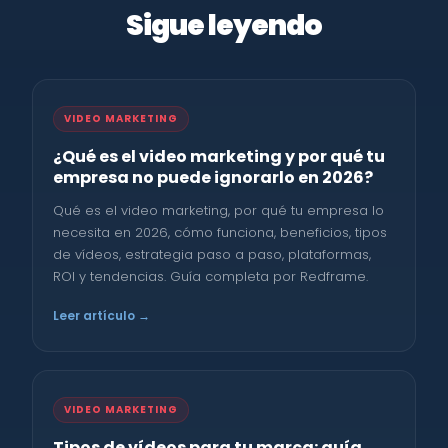
Sigue leyendo
VIDEO MARKETING
¿Qué es el video marketing y por qué tu
empresa no puede ignorarlo en 2026?
Qué es el video marketing, por qué tu empresa lo
necesita en 2026, cómo funciona, beneficios, tipos
de vídeos, estrategia paso a paso, plataformas,
ROI y tendencias. Guía completa por Redframe.
Leer artículo →
VIDEO MARKETING
Tipos de vídeos para tu marca: guía