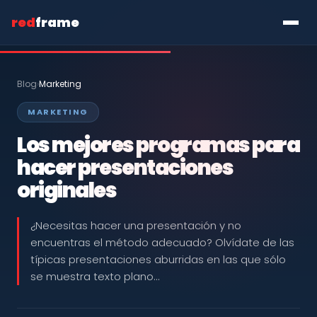
red
frame
Blog
›
Marketing
MARKETING
Los mejores programas para
hacer presentaciones
originales
¿Necesitas hacer una presentación y no
encuentras el método adecuado? Olvídate de las
típicas presentaciones aburridas en las que sólo
se muestra texto plano…