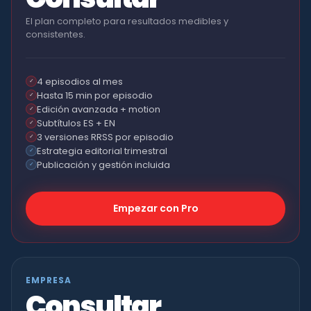
El plan completo para resultados medibles y
consistentes.
4 episodios al mes
✓
Hasta 15 min por episodio
✓
Edición avanzada + motion
✓
Subtítulos ES + EN
✓
3 versiones RRSS por episodio
✓
Estrategia editorial trimestral
✓
Publicación y gestión incluida
✓
Empezar con Pro
EMPRESA
Consultar