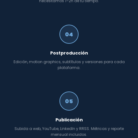
necesitamos 1–2h de tu tiempo.
04
Postproducción
Edición, motion graphics, subtítulos y versiones para cada
plataforma.
05
Publicación
Subida a web, YouTube, LinkedIn y RRSS. Métricas y reporte
mensual incluidos.