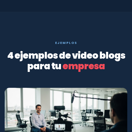
EJEMPLOS
4 ejemplos de video blogs
para tu
empresa