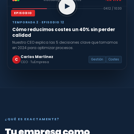
04:12 / 10:30
EPISODIO
TEMPORADA 2 · EPISODIO 12
Cómo reducimos costes un 40% sin perder
calidad
Nuestro CEO explica las 5 decisiones clave que tomamos
en 2024 para optimizar procesos.
Carlos Martínez
C
Gestión
Costes
CEO · TuEmpresa
¿QUÉ ES EXACTAMENTE?
Tu empresa como