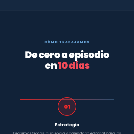
CÓMO TRABAJAMOS
De cero a episodio
en
10 días
01
Estrategia
Definimos temas, audiencia y calendario editorial para los